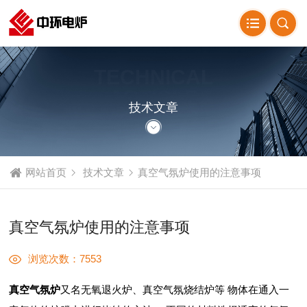
TECHNICAL
ARTICLE
技术文章
网站首页
技术文章
真空气氛炉使用的注意事项
真空气氛炉使用的注意事项
浏览次数：7553
真空气氛炉
又名无氧退火炉、真空气氛烧结炉等 物体在通入一