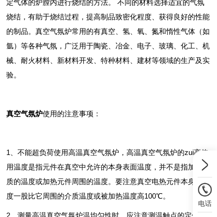
定气体的炉膛内进行烧结的方法。 不同的材料选择适宜的气氛
烧结，有助于烧结过程，提高制品致密化程度、获得良好的性能
的制品。真空气氛炉常用的有真空、氢、氧、氮和惰性气体（如
氩）等各种气氛，广泛用于陶瓷、冶金、电子、玻璃、化工、机
械、耐火材料、新材料开发、特种材料、建材等领域的生产及实
验。
真空气氛炉
使用的注意事项：
1、不能超负荷使用高温真空气氛炉，高温真空气氛炉的zui高使
用温度是指元件在真空中允许的本身表面温度，并不是指加热物
质的温度或加热元件周围的温度。要注意真空电热元件本身的温
度一股比它周围的介质温度或被加热温度高100℃。
电话
2、测量高温真空气氛炉温均匀性时，应注意测温触点的定位捆