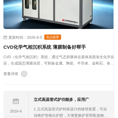
更新时间：2026-8-5
热点推荐
CVD化学气相沉积系统 薄膜制备好帮手
CVD（化学气相沉积）系统，通过气态前驱体在基体表面发生化学反
应，生成固态薄膜涂层，可制备金属、陶瓷、半导体、金刚石、各类
功能薄膜，薄膜均匀性好、附着力强，广泛用于半导体、新能源、新
查看详情
材料、航空航天、科研高校等领域。1.半导体与微电子行业芯片制造
核心工艺：沉积多晶硅、氧化硅、氮化硅...
立式高温管式炉功能多，应用广
1.立式高温管式炉特殊设计的移管装置，可自
2016-6
动将炉管移出炉腔，方便更换炉管和取放物