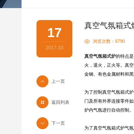
真空气氛箱式
17
浏览次数：6790
2017-10
真空气氛箱式炉
的特点是
火，退火，正火等。真空
金钢、有色金属材料和黑
为了控制真空气氛箱式炉
门及所有外界连接零件如
返回列表
炉内气氛进行自动控制。
为了真空气氛箱式炉气氛