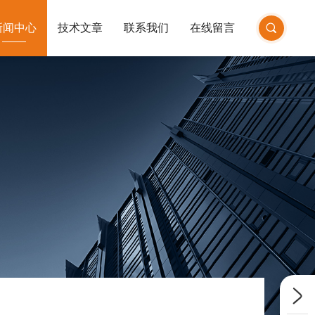
新闻中心
技术文章
联系我们
在线留言