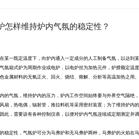
炉怎样维持炉内气氛的稳定性？
在某一既定温度下，向炉内通入一定成分的人工制备气氛，以达到
气氛箱式炉为周期作业或电炉，以电炉丝为加热元件，炉膛额定温度为
色金属材料的无氧正火、回火、烧结、熔解、分析等高温加热之用
内的气氛，维持炉内的压力，炉内工作空间始终要与外界空气隔绝
风扇，热电偶，辐射管，推拉料机等采用密封装置；为了维持炉内
因此，需要设有各种控制仪表，以便对炉内气氛连续或定期测定并
的稳定性，气氛炉可分为马弗炉和无马弗炉两种，马弗炉的火焰在