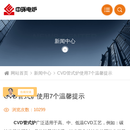
NEWS CENTER
新闻中心
网站首页
新闻中心
CVD管式炉使用7个温馨提示
CVD管式炉使用7个温馨提示
浏览次数：10299
CVD管式炉
广泛适用于高、中、低温CVD工艺，例如：碳