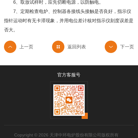
6、取放试样时，应先切断电源，以防触电。
7、定期检查电炉、控制器各接线头接触是否良好，指示仪
指针运动时有无卡滞现象，并用电位差计核对指示仪刻度误差是
否大。
返回列表
官方客服号
Copyright © 2026 天津中环电炉股份有限公司版权所有