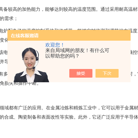
具备较高的加热能力，能够达到较高的温度范围。通过采用耐高温材
的需求；
电炉配备了的温度控制系统和传感器，能够实时监测和调节炉内温度
变化，以满足材料的加热和冷却要求；
欢迎您！
来自局域网的朋友！有什么可
该电炉配备了直观、易于操作的控制面板，通常采用触摸屏或电脑控
以帮助您的吗？
并导出过程数据进行分析；
有多种安全保护装置，如过温保护、超时保护和漏电保护等。同时，
免损失和操作中断。
域都有广泛的应用。在金属冶炼和精炼工业中，它可以用于金属材
的合成、陶瓷制备和表面改性等实验。此外，它还广泛应用于半导