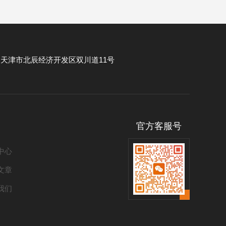
：
天津市北辰经济开发区双川道11号
官方客服号
中心
文章
我们