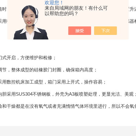
欢迎您！
来自局域网的朋友！有什么可
时自动断电并发出报警信号；当温度设定值时再次启动加热装置升
以帮助您的吗？
用微电脑控制电路板可任意调节工作状态和运行时间；采用传感器
式开启，方便维护和检修；
节，整体成型的硅橡胶门封圈，确保箱内高度；
用数控机床加工成型，箱门采用上开式，操作容易；
采用SUS304不锈钢板，外壳为A3板喷塑处理，更显光洁、美观
和干燥都是在没有氧气或者充满惰情气体环境里进行，所以不会氧