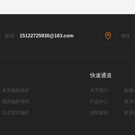
邮箱：
15122725930@163.com
地址
快速通道
焦耳热快烧炉
关于我们
新闻
箱式电炉系列
产品中心
技术
立式管式电炉
在线留言
联系