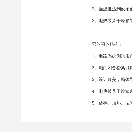
2、当温度达到设定值
3、电热鼓风干燥箱采
它的箱体结构：
1、电路系统侧采用门
2、箱门闭合松紧能调
3、设计臻美，箱体采
4、电热鼓风干燥箱内胆
5、储存、加热、试验