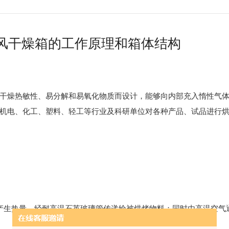
风干燥箱的工作原理和箱体结构
干燥热敏性、易分解和易氧化物质而设计，能够向内部充入惰性气
机电、化工、塑料、轻工等行业及科研单位对各种产品、试品进行
生热量，经耐高温石英玻璃管传递给被烘烤物料；同时由高温空气