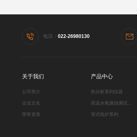
电话：
022-26980130
关于我们
产品中心
公司简介
热分析系列仪器
企业文化
高温水氧腐蚀测试系列
荣誉资质
管式电炉系列