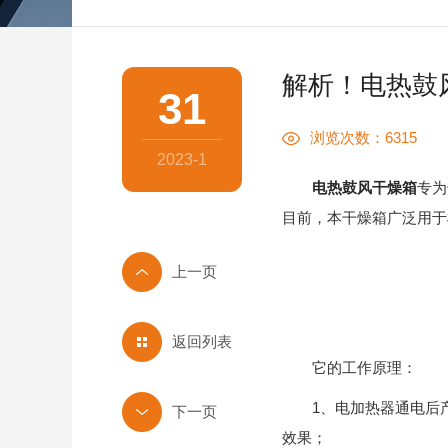
解析！电热鼓
31
浏览次数：6315
2023-1
电热鼓风干燥箱
专为
目前，本干燥箱广泛用于
返回列表
它的工作原理：
1、电加热器通电后产
效果；