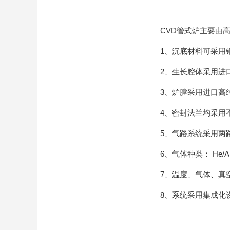
CVD管式炉主要由高
1、沉底材料可采用铜
2、生长腔体采用进口
3、炉膛采用进口高纯
4、密封法兰均采用不
5、气路系统采用两路
6、气体种类： He/Ar、
7、温度、气体、真空、
8、系统采用集成化设