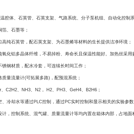
温腔体、石英管、石英支架、气路系统、分子泵机组、自动化控制系
箔、石墨等；
高纯石英管，配石英支架、为石墨烯等材料的生长提供洁净环境；
氧化铝多晶体纤维，不易掉粉、寿命长且保温性能好。加热丝采用
锈钢材质，配水冷套，可连续长时间工作；
质量流量计(可拓展多路)，配预混系统；
C2H2、NH3、N2， H2、PH3、GeH4、B2H6；
冷却水等通过PLC控制，通过PC实时控制和显示相关的实验参数
计，控制系统、混气罐、质量流量计等均内置在箱体内部，占地面