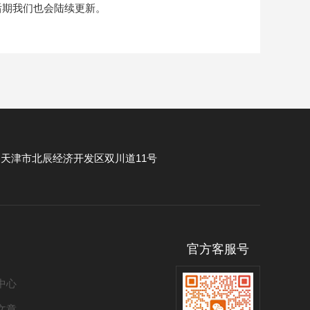
期我们也会陆续更新。
：
天津市北辰经济开发区双川道11号
官方客服号
中心
文章