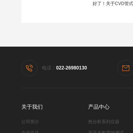
好了！关于CVD管式
电话：
022-26980130
关于我们
产品中心
公司简介
热分析系列仪器
企业文化
高温水氧腐蚀测试系列