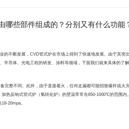
是由哪些部件组成的？分别又有什么功能
的不断发展，CVD管式炉在市场上得到了快速地发展。由于其突出
、半导体、光电工程的研发、涂料等领域，下面我们就来具体的了
备完整不同。此外，由于直接着火，任何走漏都可能招致爆炸或火灾
0℃，加热反响式管式炉（氢转化炉）的壁温常常在850-1000℃的范
8-20mpa。