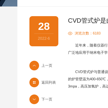
CVD管式炉
28
浏览次数：6183
2022-6
近年来，随着仪器行业
广泛地应用于纳米电子学
CVD管式炉与普通设
的炉管壁温为400-65
返回列表
3mpa，高压加氢炉，高达1