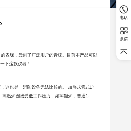
电话
？
微信
的表现，受到了广泛用户的青睐。目前本产品可以
解一下这款仪器！
，这也是非消防设备无法比较的。 加热式管式炉
围内。高温炉圈接受低工作压力，如蒸馏炉，普通1-