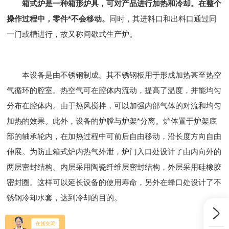
箱式炉是一种箱形炉具，可对产品进行加热和冷却。在整个
操作过程中，零件*不会移动。
同时，其进料口和出料口通过同
一门或槽进行，故又称间歇式生产炉。
本设备是由不锈钢制成。其不锈钢板用于形成加热甚至热空
气循环的腔室。热空气可在腔体内流动，提高了温度，并能均匀
分布在腔体内。由于热风搅拌，可以加强内部气体的对流和均匀
加热的效果。此外，设备的炉膛与炉架*分离。炉体置于炉架底
部的轴承轮内，在加热过程中可前后自由移动，沿长度方向自由
伸展。为防止箱式炉内热气外泄，炉门入口处设计了由内向外的
两层密封结构。内层采用陶瓷纤维层密封结构，外层采用硅橡胶
密封圈。这样可以延长设备的使用寿命，另外在蜂口处设计了不
锈钢冷却水套，达到冷却的目的。