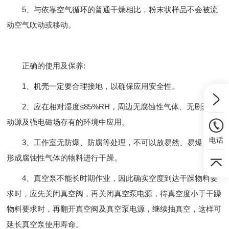
5、与依靠空气循环的普通干燥相比，粉末状样品不会被流
动空气吹动或移动。
正确的使用及保养:
1、机壳一定要合理接地，以确保应用安全性。
2、应在相对湿度≤85%RH，周边无腐蚀性气体、无剧烈振
动源及强电磁场存有的环境中应用。
电话
3、工作室无防爆、防腐等处理，不可以放易然、易爆、易
形成腐蚀性气体的物料进行干躁。
4、真空泵不能长时期作业，因此确实空度到达干躁物料要
求时，应先关闭真空阀，再关闭真空泵电源，待真空度小于干躁
物料要求时，再翻开真空阀及真空泵电源，继续抽真空，这样可
延长真空泵使用寿命。