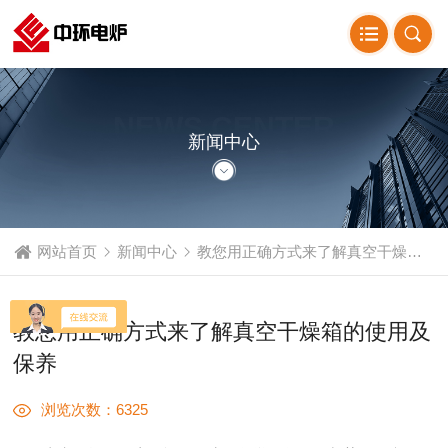
NEWS CENTER
新闻中心
网站首页
新闻中心
教您用正确方式来了解真空干燥箱的使用及保养
教您用正确方式来了解真空干燥箱的使用及
保养
浏览次数：6325