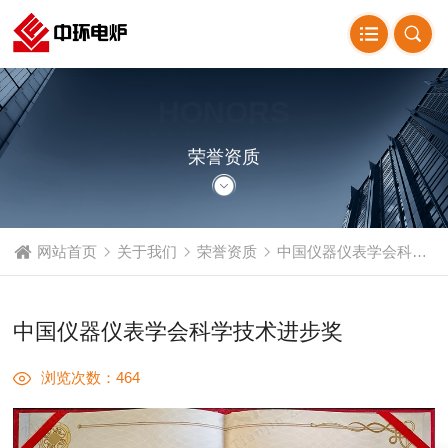
HONORS
QUALIFICATIONS
荣誉资质
网站首页
关于我们
荣誉资质
中国仪器仪表学会科学技术进步奖
中国仪器仪表学会科学技术进步奖
浏览次数：464