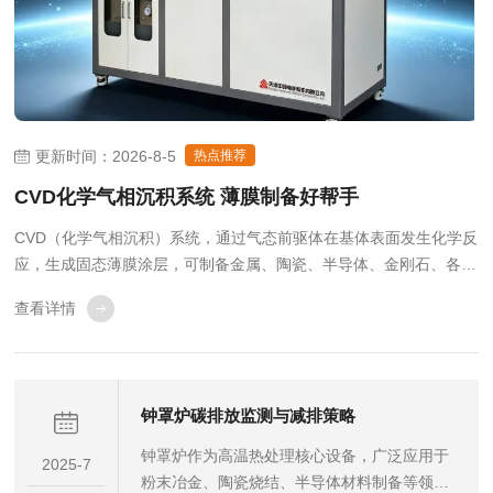
更新时间：2026-8-5
热点推荐
CVD化学气相沉积系统 薄膜制备好帮手
CVD（化学气相沉积）系统，通过气态前驱体在基体表面发生化学反
应，生成固态薄膜涂层，可制备金属、陶瓷、半导体、金刚石、各类
功能薄膜，薄膜均匀性好、附着力强，广泛用于半导体、新能源、新
查看详情
材料、航空航天、科研高校等领域。1.半导体与微电子行业芯片制造
核心工艺：沉积多晶硅、氧化硅、氮化硅...
​钟罩炉碳排放监测与减排策略
钟罩炉作为高温热处理核心设备，广泛应用于
2025-7
粉末冶金、陶瓷烧结、半导体材料制备等领