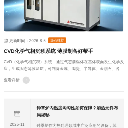
更新时间：2026-8-5
热点推荐
CVD化学气相沉积系统 薄膜制备好帮手
CVD（化学气相沉积）系统，通过气态前驱体在基体表面发生化学反
应，生成固态薄膜涂层，可制备金属、陶瓷、半导体、金刚石、各类
功能薄膜，薄膜均匀性好、附着力强，广泛用于半导体、新能源、新
查看详情
材料、航空航天、科研高校等领域。1.半导体与微电子行业芯片制造
核心工艺：沉积多晶硅、氧化硅、氮化硅...
钟罩炉内温度均匀性如何保障？加热元件布
局揭秘
2025-11
钟罩炉作为热处理领域中广泛应用的设备，其