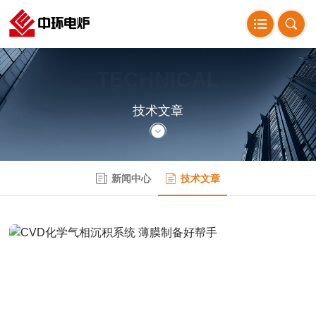
TECHNICAL
ARTICLE
技术文章
新闻中心
技术文章