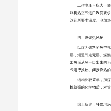
工作电压不应大于额定值
燥机热空气进口温度要求
达到所要求温度。电加热
四、燃煤热风炉
以煤为燃料的热空气炉
层，烟道气走壳层。煤燃
加热后从另一口出来的为
气进行换热。间接换热的
结构比较简单，加煤方
性较强的化学物质，对管
综上所述，升降坩埚炉