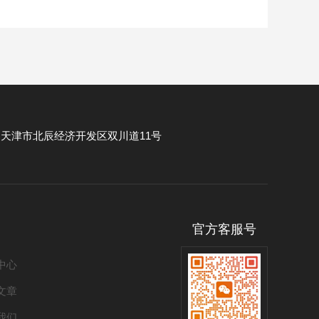
：
天津市北辰经济开发区双川道11号
官方客服号
中心
文章
我们