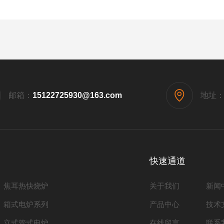
邮箱：
15122725930@163.com
地址
快速通道
焦耳热快烧炉
关于我们
新闻
箱式电炉系列
产品中心
技术
立式管式电炉
在线留言
联系