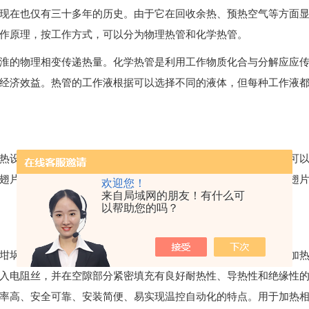
现在也仅有三十多年的历史。由于它在回收余热、预热空气等方面
作原理，按工作方式，可以分为物理热管和化学热管。
的物理相变传递热量。化学热管是利用工作物质化合与分解应应传
经济效益。热管的工作液根据可以选择不同的液体，但每种工作液
设备，由多根散热管组成。在换热时可根据需要一组工作，也可以
翅片管子有良好的接触。用蒸汽做热介质时，管内通蒸汽，管处翅
欢迎您！
来自局域网的朋友！有什么可
以帮助您的吗？
埚炉等高温电炉，是电能转换成热能，向空气进行辐射传热的加热
入电阻丝，并在空隙部分紧密填充有良好耐热性、导热性和绝缘性
率高、安全可靠、安装简便、易实现温控自动化的特点。用于加热相