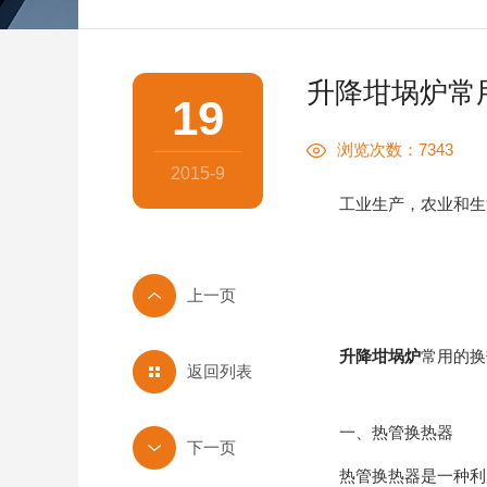
升降坩埚炉常
19
浏览次数：7343
2015-9
工业生产，农业和生活
升降坩埚炉
常用的换
返回列表
一、热管换热器
热管换热器是一种利用封