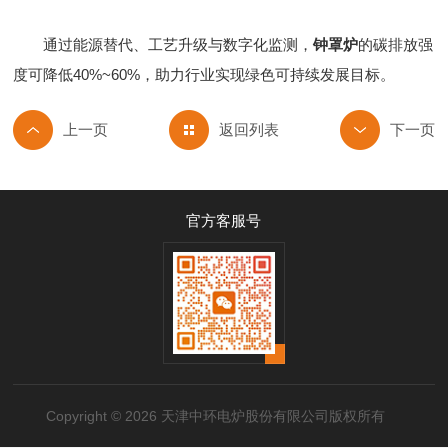
通过能源替代、工艺升级与数字化监测，
钟罩炉
的碳排放强
度可降低40%~60%，助力行业实现绿色可持续发展目标。
返回列表
官方客服号
Copyright © 2026 天津中环电炉股份有限公司版权所有