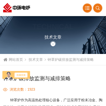
TECHNICAL
ARTICLE
技术文章
网站首页
技术文章
​钟罩炉碳排放监测与减排策略
​钟罩炉碳排放监测与减排策略
浏览次数：1923
钟罩炉作为高温热处理核心设备，广泛应用于粉末冶金、陶