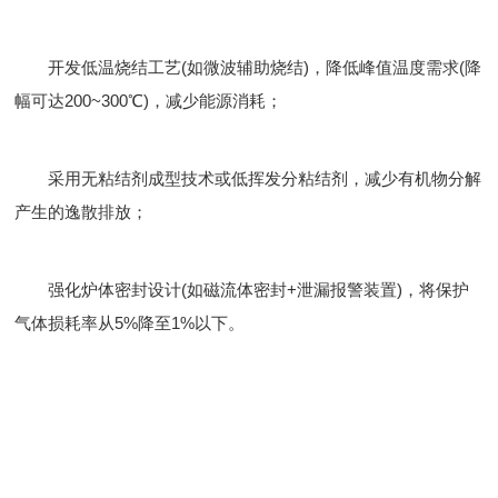
开发低温烧结工艺(如微波辅助烧结)，降低峰值温度需求(降
幅可达200~300℃)，减少能源消耗；
采用无粘结剂成型技术或低挥发分粘结剂，减少有机物分解
产生的逸散排放；
强化炉体密封设计(如磁流体密封+泄漏报警装置)，将保护
气体损耗率从5%降至1%以下。