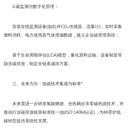
​3.碳监测与数字化管理：
安装在线监测设备(如红外CO₂传感器、流量计)，实时采集
燃料消耗、电力使用及气体泄漏数据，接入企业碳管理系统；
基于生命周期评估(LCA)模型，量化原料运输、设备制造等
隐含碳排放，制定全链条减排方案。
​三、未来方向：低碳技术集成与标准*
未来需进一步研发氢能燃烧、光热耦合等零碳热源技术，并
推动行业碳排放核算标准统一(如ISO 14064认证)，为钟罩炉低
碳转型提供系统性支撑。