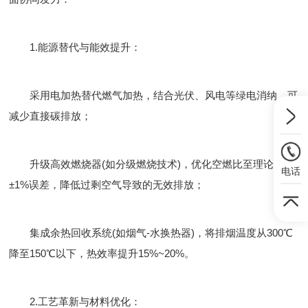
1.​能源替代与能效提升：
采用电加热替代燃气加热，结合光伏、风电等绿电消纳，可
减少直接碳排放；
升级高效燃烧器(如分级燃烧技术)，优化空燃比至理论值
电话
±1%误差，降低过剩空气导致的无效排放；
集成余热回收系统(如烟气-水换热器)，将排烟温度从300℃
降至150℃以下，热效率提升15%~20%。
​2.工艺革新与材料优化：