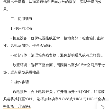
气排出干燥箱，从而加速物料表面水分的蒸发，实现干燥的效
果。
二、使用细节
1. 使用前准备
- 检查设备：确保电源接线正常，接地良好；检查箱门密封
性、风机及加热元件是否完好。
- 清洁箱体：清理箱内残留物，避免影响通风或污染样品]。
- 放置环境：选择平整台面，周围留出至少0.5米空间用于散
热，远离易燃易爆物品。
2. 操作步骤
- 通电预热：合上电源开关，打开电源开关到“ON”，如需鼓
风请将其打至“ON”。选择加热功率“LOW”或“HIGH”(“HIGH”全功
率加热，升温快)。