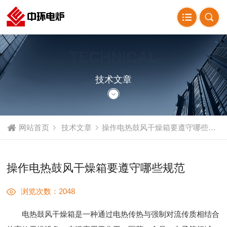
TECHNICAL
ARTICLE
技术文章
网站首页
技术文章
操作电热鼓风干燥箱要遵守哪些规范
操作电热鼓风干燥箱要遵守哪些规范
浏览次数：2048
电热鼓风干燥箱是一种通过电热传热与强制对流传质相结合