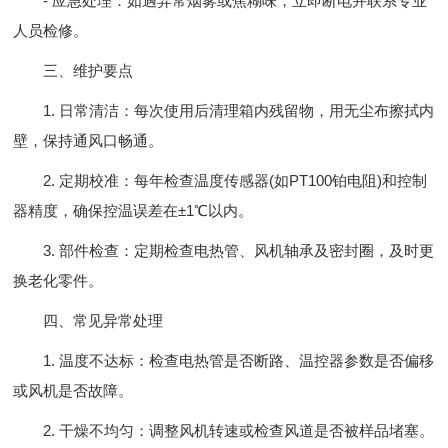
- 应急处理：如遇异常烟雾或焦糊味，立即断电并联系专业
人员检修。
三、维护要点
1. 日常清洁：每次使用后清理箱内残留物，用无尘布擦拭内
壁，保持通风口畅通。
2. 定期校准：每年检查温度传感器(如PT100铂电阻)和控制
器精度，确保控温误差在±1℃以内。
3. 部件检查：定期检查电热管、风机轴承及密封圈，及时更
换老化零件。
四、常见异常处理
1. 温度不达标：检查电热管是否断路、温控器参数是否偏移
或风机是否故障。
2. 干燥不均匀：调整风机转速或检查风道是否被样品堵塞。