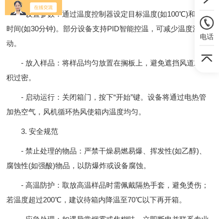
- 设置参数：通过温度控制器设定目标温度(如100℃)和恒温
时间(如30分钟)。部分设备支持PID智能控温，可减少温度波
电话
动。
- 放入样品：将样品均匀放置在搁板上，避免遮挡风道或堆
积过密。
- 启动运行：关闭箱门，按下“开始”键。设备将通过电热管
加热空气，风机循环热风使箱内温度均匀。
3. 安全规范
- 禁止处理的物品：严禁干燥易燃易爆、挥发性(如乙醇)、
腐蚀性(如强酸)物品，以防爆炸或设备腐蚀。
- 高温防护：取放高温样品时需佩戴隔热手套，避免烫伤；
若温度超过200℃，建议待箱内降温至70℃以下再开箱。