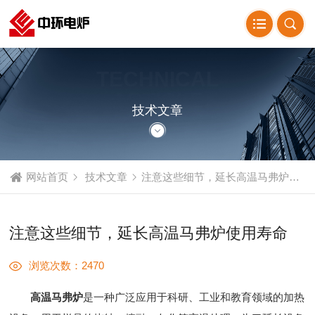
TECHNICAL
ARTICLE
技术文章
网站首页
技术文章
注意这些细节，延长高温马弗炉使用寿命
注意这些细节，延长高温马弗炉使用寿命
浏览次数：2470
高温马弗炉
是一种广泛应用于科研、工业和教育领域的加热