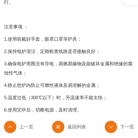
行。
注意事项 ：
1.使用前戴好手套，眼罩口罩等护具；
2.保持电炉清洁，定期检查线路是否接触良好；
3.确保电炉周围没有导电，易燃易爆物及能破坏金属和绝缘的腐
蚀性气体；
4.静止想炉内防止可燃性液体及易溶解的金属；
5.温度过低（300℃以下）时，升温速率不能太快；
6.使用完毕后，切断电源，及时清理。
返回列表