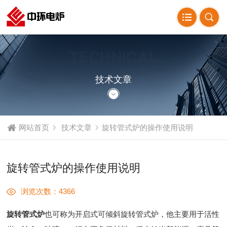
TECHNICAL
ARTICLE
技术文章
网站首页
技术文章
旋转管式炉的操作使用说明
旋转管式炉的操作使用说明
浏览次数：4366
旋转管式炉
也可称为开启式可倾斜旋转管式炉，他主要用于活性