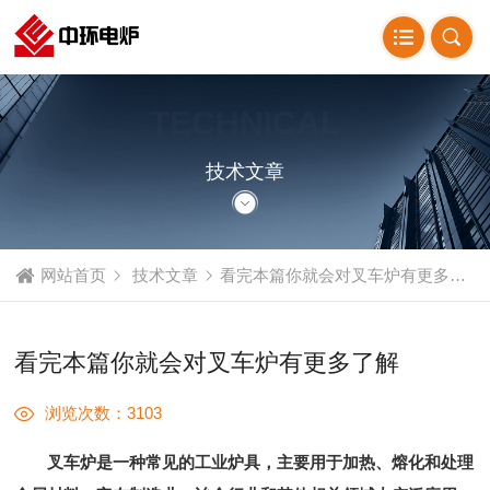
TECHNICAL
ARTICLE
技术文章
网站首页
技术文章
看完本篇你就会对叉车炉有更多了解
看完本篇你就会对叉车炉有更多了解
浏览次数：3103
叉车炉是一种常见的工业炉具，主要用于加热、熔化和处理