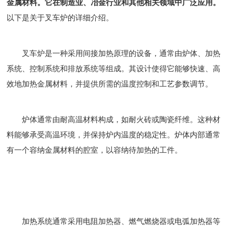
金属材料。它在制造业、冶金行业和其他相关领域中广泛应用。
以下是关于叉车炉的详细介绍。
叉车炉是一种采用间接加热原理的设备，通常由炉体、加热
系统、控制系统和排放系统等组成。其设计使得它能够快速、高
效地加热金属材料，并提供所需的温度控制和工艺参数调节。
炉体通常由耐高温材料构成，如耐火砖或陶瓷纤维。这种材
料能够承受高温环境，并保持炉内温度的稳定性。炉体内部通常
有一个容纳金属材料的腔室，以容纳待加热的工件。
加热系统通常采用电阻加热器、燃气燃烧器或电弧加热器等