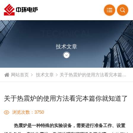
TECHNICAL
ARTICLE
技术文章
网站首页
技术文章
关于热震炉的使用方法看完本篇你就知道了
关于热震炉的使用方法看完本篇你就知道了
浏览次数：3750
热震炉是一种特殊的实验设备，需要进行准备工作、设置