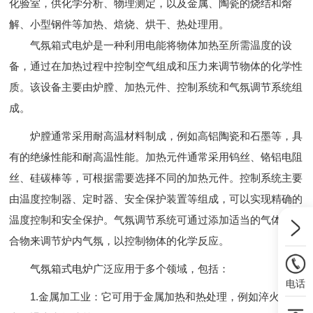
化验室，供化学分析、物理测定，以及金属、陶瓷的烧结和熔
解、小型钢件等加热、焙烧、烘干、热处理用。
气氛箱式电炉是一种利用电能将物体加热至所需温度的设
备，通过在加热过程中控制空气组成和压力来调节物体的化学性
质。该设备主要由炉膛、加热元件、控制系统和气氛调节系统组
成。
炉膛通常采用耐高温材料制成，例如高铝陶瓷和石墨等，具
有的绝缘性能和耐高温性能。加热元件通常采用钨丝、铬铝电阻
丝、硅碳棒等，可根据需要选择不同的加热元件。控制系统主要
由温度控制器、定时器、安全保护装置等组成，可以实现精确的
温度控制和安全保护。气氛调节系统可通过添加适当的气体或化
合物来调节炉内气氛，以控制物体的化学反应。
气氛箱式电炉
广泛应用于多个领域，包括：
电话
1.金属加工业：它可用于金属加热和热处理，例如淬火、回