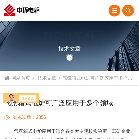
TECHNICAL
ARTICLE
技术文章
网站首页
技术文章
气氛箱式电炉可广泛应用于多个领域
气氛箱式电炉可广泛应用于多个领域
浏览次数：2856
气氛箱式电炉应用于适合各类大专院校实验室、工矿企业