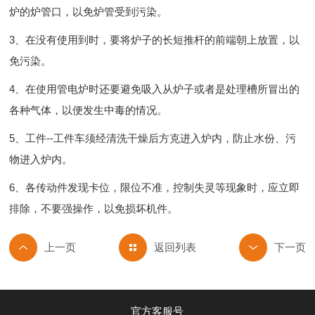
炉的炉管口，以免炉管受到污染。
3、在没有使用到时，要将炉子的长短推杆的前端朝上放置，以
免污染。
4、在使用管电炉时还要避免吸入从炉子或者是处理槽所冒出的
各种气体，以便发生中毒的情况。
5、工件--工件车须经清洗干燥后方克进入炉内，防止水份、污
物进入炉内。
6、各传动件发现卡位，限位不准，控制失灵等现象时，应立即
排除，不要强操作，以免损坏机件。
返回列表
官方客服号