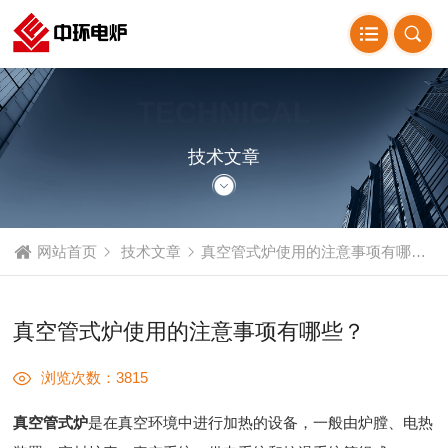
TECHNICAL
ARTICLE
技术文章
网站首页
技术文章
真空管式炉使用的注意事项有哪些？
真空管式炉使用的注意事项有哪些？
浏览次数：3815
真空管式炉
是在真空环境中进行加热的设备，一般由炉膛、电热