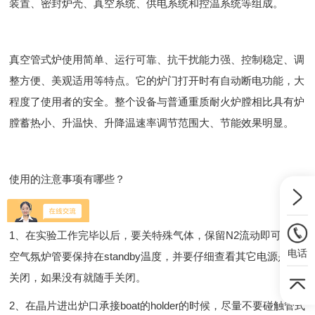
装置、密封炉壳、真空系统、供电系统和控温系统等组成。
真空管式炉使用简单、运行可靠、抗干扰能力强、控制稳定、调
整方便、美观适用等特点。它的炉门打开时有自动断电功能，大
程度了使用者的安全。整个设备与普通重质耐火炉膛相比具有炉
膛蓄热小、升温快、升降温速率调节范围大、节能效果明显。
使用的注意事项有哪些？
1、在实验工作完毕以后，要关特殊气体，保留N2流动即可。真
电话
空气氛炉管要保持在standby温度，并要仔细查看其它电源是否
关闭，如果没有就随手关闭。
2、在晶片进出炉口承接boat的holder的时候，尽量不要碰触管式