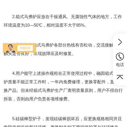
2.箱式马弗炉应放在干燥通风、无腐蚀性气体的地方，工作
环境温度为10—50℃，相对温度不大于85%。
3.定期检查箱式马弗炉各部分热线有否松动，交流接触器的
触头是否良好，出现故障应及时修复。
电话
4.用户能守上述操作规程在正常使用过程中，确因箱式马弗
炉质量不能正常工作时，一年内免费修理，更换零配件，直至更
换产品。但未经箱式马弗炉生产厂查明质量原则，用户不得自行
拆装，否则由用户负责各项维修费。
5.硅碳棒型炉子，发现硅碳棒损坏后，应更换规格相同并且