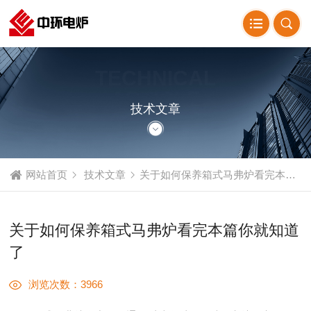
TECHNICAL
ARTICLE
技术文章
网站首页
技术文章
关于如何保养箱式马弗炉看完本篇你就知道了
关于如何保养箱式马弗炉看完本篇你就知道
了
浏览次数：3966