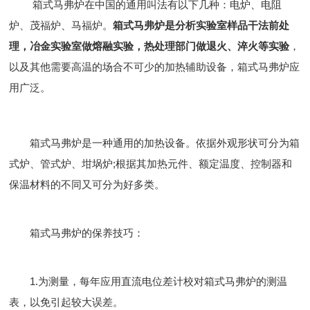
箱式马弗炉在中国的通用叫法有以下几种：电炉、电阻
炉、茂福炉、马福炉。
箱式马弗炉是分析实验室样品干法前处
理，冶金实验室做熔融实验，热处理部门做退火、淬火等实验
，
以及其他需要高温的场合不可少的加热辅助设备，箱式马弗炉应
用广泛。
箱式马弗炉是一种通用的加热设备。依据外观形状可分为箱
式炉、管式炉、坩埚炉;根据其加热元件、额定温度、控制器和
保温材料的不同又可分为好多类。
箱式马弗炉的保养技巧：
1.为测量，每年应用直流电位差计校对箱式马弗炉的测温
表，以免引起较大误差。