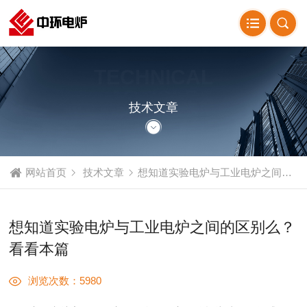
TECHNICAL
ARTICLE
技术文章
网站首页
技术文章
想知道实验电炉与工业电炉之间的区别么？看看本篇
想知道实验电炉与工业电炉之间的区别么？
看看本篇
浏览次数：5980