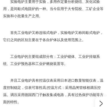
实验电炉主要用于实验，多用作定量分析烧结、灰化试验
用，是间歇式电阻炉的一种。当今应用于大专院校、工矿企业等
实验和小批量生产之用。
首先工业电炉又称连续式电炉，实验电炉又称间歇式电炉，
它们之间的区别主要在于各自炉体以及使用范围上。
工业电炉的主要组成部分有：工业炉砌体、工业炉排烟系
统、工业炉预热器和工业炉燃烧装置等。
并且工业电炉具有控温仪表采用日本进口数显智能仪表，温
度控制稳定，仪表可靠性高;控温方式：采用晶闸管移相调压控
温。调压采用德国西门子触发集成电路，具有过热保护功能等方
面的特性。