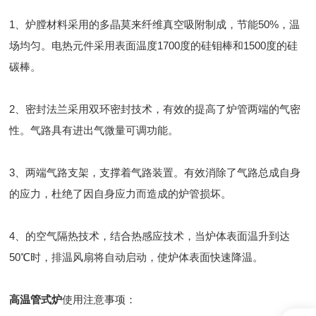
1、炉膛材料采用的多晶莫来纤维真空吸附制成，节能50%，温
场均匀。电热元件采用表面温度1700度的硅钼棒和1500度的硅
碳棒。
2、密封法兰采用双环密封技术，有效的提高了炉管两端的气密
性。气路具有进出气微量可调功能。
3、两端气路支架，支撑着气路装置。有效消除了气路总成自身
的应力，杜绝了因自身应力而造成的炉管损坏。
4、的空气隔热技术，结合热感应技术，当炉体表面温升到达
50℃时，排温风扇将自动启动，使炉体表面快速降温。
高温管式炉
使用注意事项：