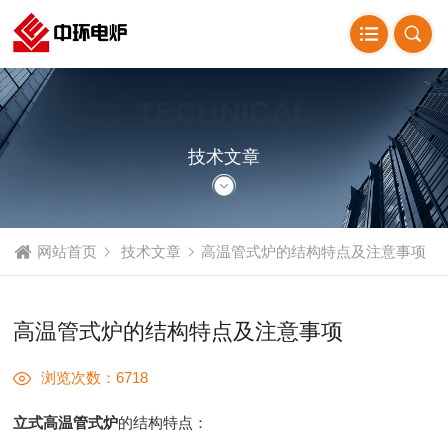
TECHNICAL
ARTICLE
技术文章
网站首页
技术文章
高温管式炉的结构特点及注意事项
高温管式炉的结构特点及注意事项
浏览次数：6718
立式高温管式炉
的结构特点：