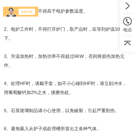
1、程序设定温度不得高于电炉参数温度。
2、电炉工作时，不得打开炉门，取产品时，应等到炉温100℃以
电话
下。
3、升温加热时，加热功率不得超过6KW，否则将损伤加热元
件。
4、处理HF时，请戴手套，如不小心碰到HF时，请立刻冲水，
用葡萄酸钙加2%之水，揉擦伤处。
5、石英玻璃制品请小心使用，以免破裂，引起严重割伤。
6、避免吸入从炉子或处理槽所冒出之各种气体。