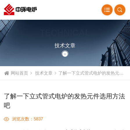
TECHNICAL
ARTICLE
技术文章
网站首页
技术文章
了解一下立式管式电炉的发热元件选用方法吧
了解一下立式管式电炉的发热元件选用方法
吧
浏览次数：5837