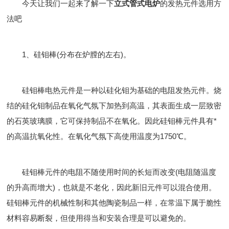
今天让我们一起来了解一下
立式管式电炉
的发热元件选用方
法吧
1、硅钼棒(分布在炉膛的左右)。
硅钼棒电热元件是一种以硅化钼为基础的电阻发热元件。烧
结的硅化钼制品在氧化气氛下加热到高温，其表面生成一层致密
的石英玻璃膜，它可保持制品不在氧化。因此硅钼棒元件具有*
的高温抗氧化性。在氧化气氛下高使用温度为1750℃。
硅钼棒元件的电阻不随使用时间的长短而改变(电阻随温度
的升高而增大)，也就是不老化，因此新旧元件可以混合使用。
硅钼棒元件的机械性制和其他陶瓷制品一样，在常温下属于脆性
材料容易断裂，但使用得当和安装合理是可以避免的。