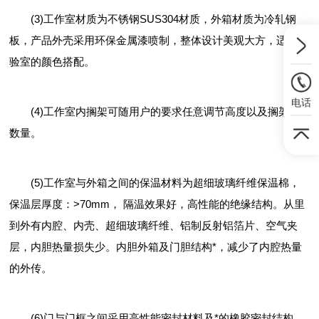
(3)工作室材质为不锈钢SUS304材质，外箱材质为冷轧钢
板，产品外壳采用环保金属漆喷制，整体设计美观大方，适合实
验室的颜色搭配。
电话
(4)工作室内搁架可随用户的要求任意调节高度以及搁架的
数量。
(5)工作室与外箱之间的保温材料为超细玻璃纤维保温棉，
保温层厚度：>70mm， 隔温效果好，高性能的绝缘结构。从里
到外有内腔、内壳、超细玻璃纤维、铝制反射铝箔片、空气夹
层，内胆热量损失少。内胆外箱及门胆结构*，减少了内腔热量
的外传。
(6)门与门框之间采用高性能密封材料及*的橡胶密封结构，