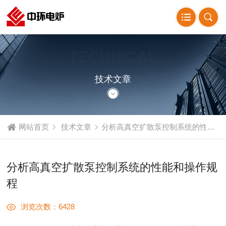
TECHNICAL
ARTICLE
技术文章
网站首页
技术文章
分析高真空扩散泵控制系统的性能和操作规程
分析高真空扩散泵控制系统的性能和操作规
程
浏览次数：6428