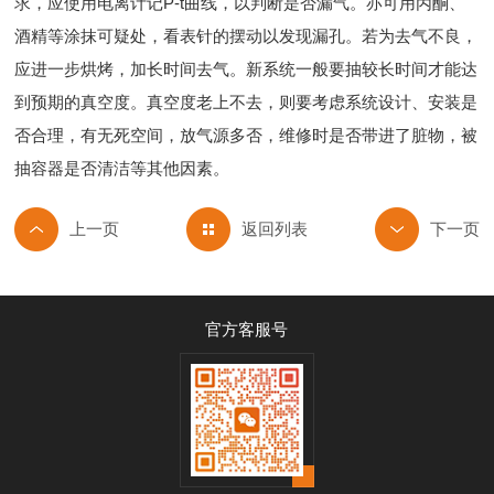
求，应使用电离计记P-t曲线，以判断是否漏气。亦可用丙酮、
酒精等涂抹可疑处，看表针的摆动以发现漏孔。若为去气不良，
应进一步烘烤，加长时间去气。新系统一般要抽较长时间才能达
到预期的真空度。真空度老上不去，则要考虑系统设计、安装是
否合理，有无死空间，放气源多否，维修时是否带进了脏物，被
抽容器是否清洁等其他因素。
返回列表
官方客服号