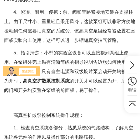
4、紧凑、耐用、便携：泵、阀和管路紧凑地安装在支撑柱
上。由于尺寸小、重量轻且采用风冷，这款泵组可以非常方便地
搬动到任何需要抽真空的系统旁。该高真空泵组经常被放置在桌
面或实验台上使用，这样可以进一步缩短真空抽气管路。
5、指引清楚：小型的实验室设备可以直接接到泵组上使
用。在泵组外壳上贴有清晰简练的指导说明告诉您如何使用泵
组，防止误操作。只有当主电源和双级旋片泵启动开关均被设置
为开时，
高真空扩散泵控制系统
的开关才可以设置为开。所有的
电话
阀门和开关均安置在泵组的前面板，易于操作。
高真空扩散泵控制系统操作规程：
1、检查真空系统各部分，熟悉系统的气路结构，了解真空
系统各元件的作用以及操作部分的电路联接。