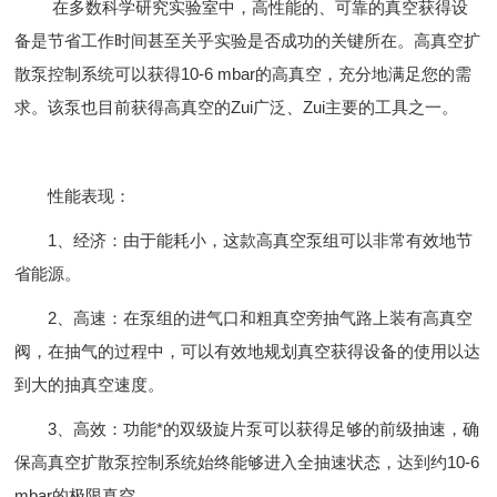
在多数科学研究实验室中，高性能的、可靠的真空获得设
备是节省工作时间甚至关乎实验是否成功的关键所在。高真空扩
散泵控制系统可以获得10-6 mbar的高真空，充分地满足您的需
求。该泵也目前获得高真空的Zui广泛、Zui主要的工具之一。
性能表现：
1、经济：由于能耗小，这款高真空泵组可以非常有效地节
省能源。
2、高速：在泵组的进气口和粗真空旁抽气路上装有高真空
阀，在抽气的过程中，可以有效地规划真空获得设备的使用以达
到大的抽真空速度。
3、高效：功能*的双级旋片泵可以获得足够的前级抽速，确
保高真空扩散泵控制系统始终能够进入全抽速状态，达到约10-6
mbar的极限真空。