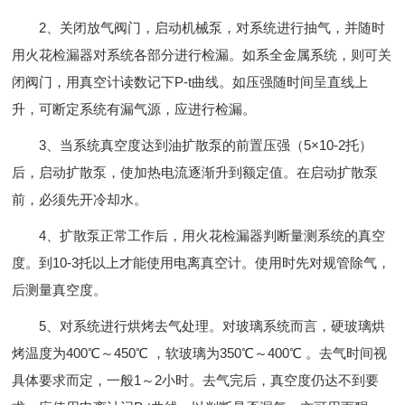
2、关闭放气阀门，启动机械泵，对系统进行抽气，并随时
用火花检漏器对系统各部分进行检漏。如系全金属系统，则可关
闭阀门，用真空计读数记下P-t曲线。如压强随时间呈直线上
升，可断定系统有漏气源，应进行检漏。
3、当系统真空度达到油扩散泵的前置压强（5×10-2托）
后，启动扩散泵，使加热电流逐渐升到额定值。在启动扩散泵
前，必须先开冷却水。
4、扩散泵正常工作后，用火花检漏器判断量测系统的真空
度。到10-3托以上才能使用电离真空计。使用时先对规管除气，
后测量真空度。
5、对系统进行烘烤去气处理。对玻璃系统而言，硬玻璃烘
烤温度为400℃～450℃ ，软玻璃为350℃～400℃ 。去气时间视
具体要求而定，一般1～2小时。去气完后，真空度仍达不到要