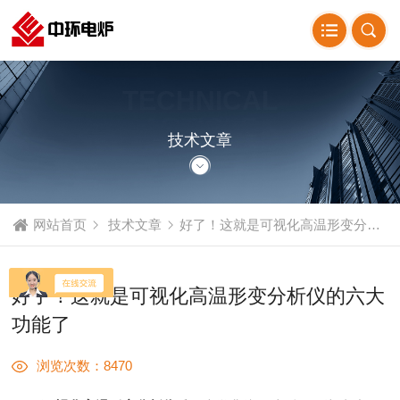
TECHNICAL
ARTICLE
技术文章
网站首页
技术文章
好了！这就是可视化高温形变分析仪的六大功能了
好了！这就是可视化高温形变分析仪的六大
功能了
浏览次数：8470