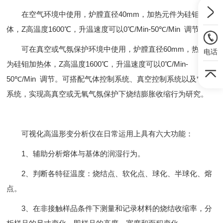
在空气环境中使用，炉膛直径40mm，加热元件为硅钼加热
体，Z高温度1600℃，升温速度可以0℃/Min-50℃/Min 调节。
可在真空或气氛保护环境中使用，炉膛直径60mm，热元件
电话
为硅钼加热体，Z高温度1600℃，升温速度可以0℃/Min-
50℃/Min 调节。可搭配气体控制系统、真空控制系统以及*控氧
系统，实现高真空或无氧气氛保护下烧结膨胀收缩行为研究。
可视化高温形变分析仪在日常运用上具有六大功能：
1、辅助分析熔体与基体的润湿行为。
2、判断各特征温度：烧结点、软化点、球化、半球化、熔
点。
3、在非接触样品条件下测量和记录材料的烧结收缩率，分