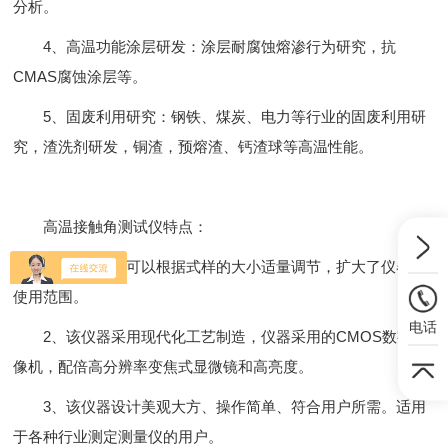
分析。
4、高温功能涂层研发：涂层耐腐蚀熔渗行为研究，抗
CMAS腐蚀涂层等。
5、固废利用研究：钢铁、煤炭、电力等行业的固废利用研
究，渣洗剂研发，铜渣，预熔渣、钙渣球等高温性能。
高温接触角测试仪特点：
1、仪器框架可以根据式样的大小适量调节，扩大了仪器的
使用范围。
电话
2、该仪器采用现代化工艺制造，仪器采用的CMOS数字摄
像机，配倍高分辨率变焦式显微镜和高亮度。
3、该仪器设计美观大方、操作简单、符合用户所需。适用
于各种行业测定测量仪的用户。