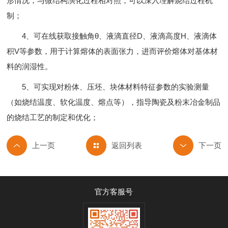
形情况，与微结构演化过程相对照，可以深入理解烧结过程机
制；
4、可在线获取接触角θ、液滴直径D、液滴高度H、液滴体
积V等参数，用于计算熔体的表面张力，进而评价熔体对基体材
料的润湿性。
5、可实现对粉体、压坯、块体材料特征参数的实验测量
（如烧结温度、软化温度、熔点等），指导陶瓷及粉末冶金制品
的烧结工艺的制定和优化；
返回列表
官方客服号