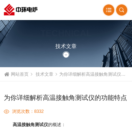
TECHNICAL
ARTICLE
技术文章
网站首页
技术文章
为你详细解析高温接触角测试仪的功能特点
为你详细解析高温接触角测试仪的功能特点
浏览次数：8332
高温接触角测试仪
的概述：