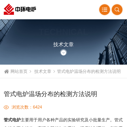
TECHNICAL
ARTICLE
技术文章
网站首页
技术文章
管式电炉温场分布的检测方法说明
管式电炉温场分布的检测方法说明
浏览次数：6424
管式电炉
主要用于用户各种产品的实验研究及小批量生产。管式