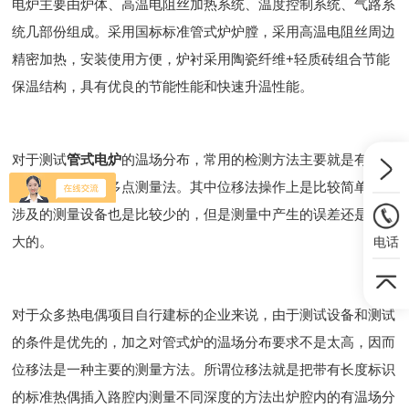
电炉主要由炉体、高温电阻丝加热系统、温度控制系统、气路系
统几部份组成。采用国标标准管式炉炉膛，采用高温电阻丝周边
精密加热，安装使用方便，炉衬采用陶瓷纤维+轻质砖组合节能
保温结构，具有优良的节能性能和快速升温性能。
对于测试
管式电炉
的温场分布，常用的检测方法主要就是有：位
移法，微差法和多点测量法。其中位移法操作上是比较简单的，
涉及的测量设备也是比较少的，但是测量中产生的误差还是比较
大的。
电话
对于众多热电偶项目自行建标的企业来说，由于测试设备和测试
的条件是优先的，加之对管式炉的温场分布要求不是太高，因而
位移法是一种主要的测量方法。所谓位移法就是把带有长度标识
的标准热偶插入路腔内测量不同深度的方法出炉腔内的有温场分