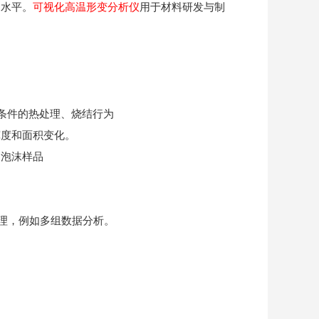
的水平。
可视化高温形变分析仪
用于材料研发与制
条件的热处理、烧结行为
宽度和面积变化。
是泡沫样品
理，例如多组数据分析。