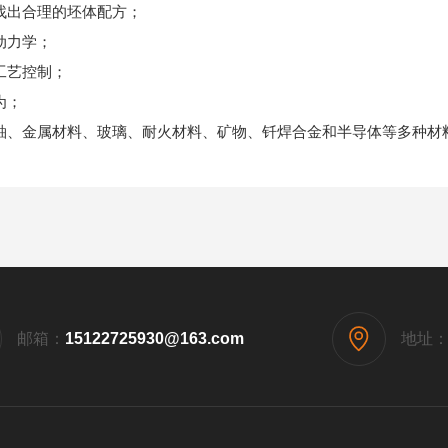
找出合理的坯体配方；
动力学；
工艺控制；
为；
釉、金属材料、玻璃、耐火材料、矿物、钎焊合金和半导体等多种材
邮箱：
15122725930@163.com
地址