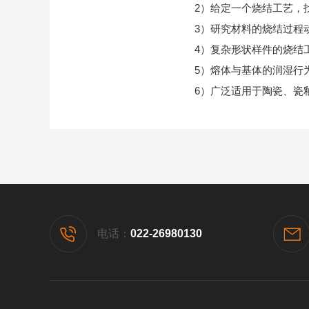
2
）给定一个烧结工艺，
3
）研究材料的烧结过程
4
）复杂形状样件的烧结
5
）熔体与基体的润湿行
6
）广泛适用于陶瓷、瓷
电话：
022-26980130