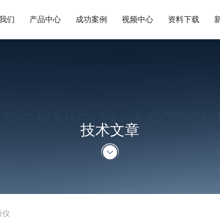
我们
产品中心
成功案例
视频中心
资料下载
TECHNICAL ARTICL
技术文章
析仪