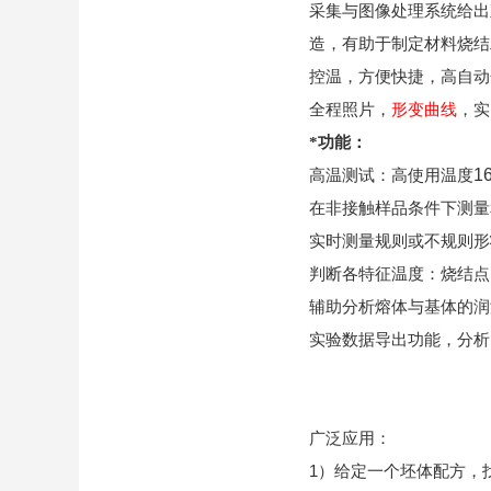
采集与图像处理系统给出
造，有助于制定材料烧结
控温，方便快捷，高自动
全程照片，
形变曲线
，实
*功能：
1
高温测试：高使用温度
在非接触样品条件下测量
实时测量规则或不规则形
判断各特征温度：烧结点
辅助分析熔体与基体的润
实验数据导出功能，分析
广泛应用：
1
）给定一个坯体配方，