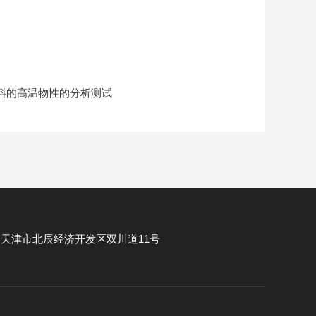
料的高温物性的分析测试
：
天津市北辰经济开发区双川道11号