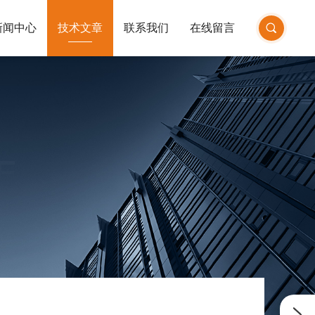
新闻中心
技术文章
联系我们
在线留言
E