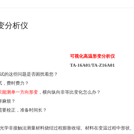
变分析仪
可视化高温形变分析仪
TA-16A01/TA-Z16A01
试的这些问题是否困扰着您？
试，费时费力？
只能测单一方向形变
，横向纵向非等比变化怎么办？
样麻烦？
需要校正，准备时间长？
光学非接触法测量材料烧结过程膨胀收缩。材料在变温过程中形状