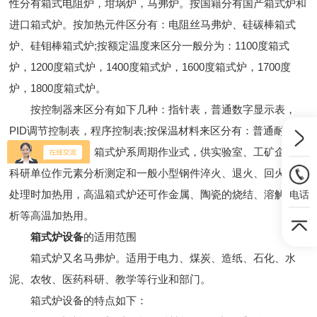
性分有箱式电阻炉，坩埚炉，马弗炉。按国籍分有国产箱式炉和
进口箱式炉。按加热元件区分有：电阻丝马弗炉、硅碳棒箱式
炉、硅钼棒箱式炉;按额定温度来区分一般分为：1100度箱式
炉，1200度箱式炉，1400度箱式炉，1600度箱式炉，1700度
炉，1800度箱式炉。
按控制器来区分有如下几种：指针表，普通数字显示表，
PID调节控制表，程序控制表;按保温材料来区分有：普通耐火砖
和陶瓷纤维两种。箱式炉系周期作业式，供实验室、工矿企业、
科研单位作元素分析测定和一般小型钢件淬火、退火、回火等热
处理时加热用，高温箱式炉还可作金属、陶瓷的烧结、溶解、分
电话
析等高温加热用。
箱式炉设备
的适用范围
箱式炉又名马弗炉。适用于电力、煤炭、造纸、石化、水
泥、农牧、医药科研、教学等行业和部门。
箱式炉设备的特点如下：