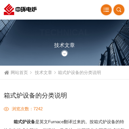
TECHNICAL
ARTICLE
技术文章
网站首页
技术文章
箱式炉设备的分类说明
箱式炉设备的分类说明
浏览次数：7242
箱式炉设备
是英文Furnace翻译过来的。按箱式炉设备的特