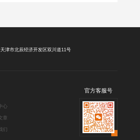
：
天津市北辰经济开发区双川道11号
官方客服号
中心
文章
我们