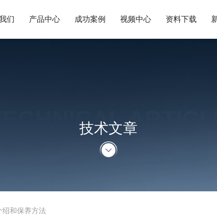
我们
产品中心
成功案例
视频中心
资料下载
TECHNICAL ARTICL
技术文章
介绍和保养方法