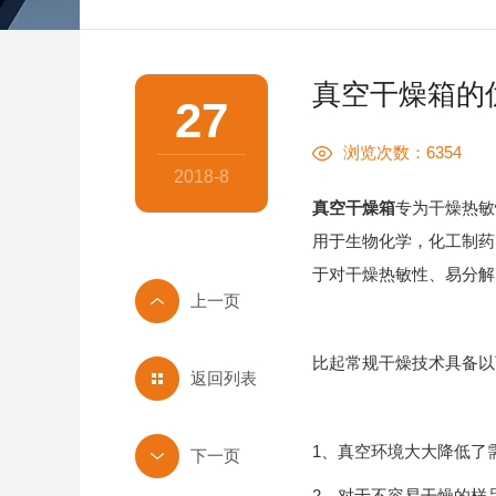
真空干燥箱的
27
浏览次数：6354
2018-8
真空干燥箱
专为干燥热敏
用于生物化学，化工制药
于对干燥热敏性、易分解
比起常规干燥技术具备以
返回列表
1、真空环境大大降低了
2、对于不容易干燥的样