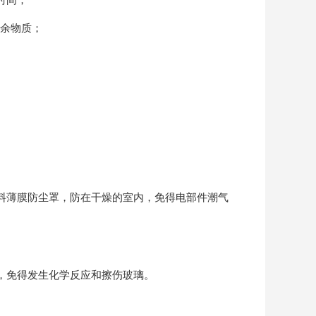
残余物质；
料薄膜防尘罩，防在干燥的室内，免得电部件潮气
，免得发生化学反应和擦伤玻璃。