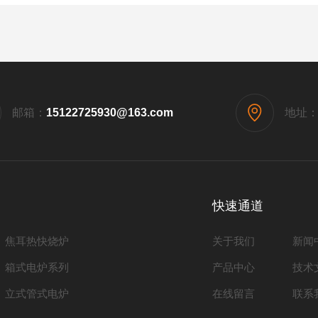
邮箱：
15122725930@163.com
地址
快速通道
焦耳热快烧炉
关于我们
新闻
箱式电炉系列
产品中心
技术
立式管式电炉
在线留言
联系