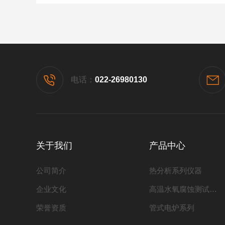
电话：
022-26980130
关于我们
产品中心
公司简介
热分析系列仪器
企业文化
高温水氧腐蚀测试系列
荣誉资质
管式电炉系列