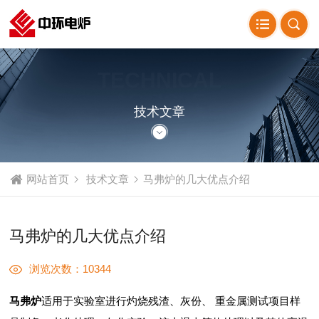
TECHNICAL
ARTICLE
技术文章
网站首页
技术文章
马弗炉的几大优点介绍
马弗炉的几大优点介绍
浏览次数：10344
马弗炉
适用于实验室进行灼烧残渣、灰份、 重金属测试项目样