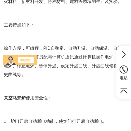
火材料、新材料开发、特种材料、建材等领域的生产及实验。
主要特点如下：
操作方便，可编程，PID自整定、自动升温、自动保温、 自动降
温，无需值守；可另配与计算机通讯通过计算机操作电炉（启动
电炉、停止电炉、暂停升温、设定升温曲线、升温曲线储存、历
史曲线等。
电话
真空马弗炉
使用安全性：
1、炉门开启自动断电功能，使炉门打开后自动断电。