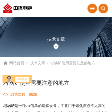
TECHNICAL
ARTICLE
技术文章
网站首页
技术文章
坩埚炉使用需要注意的地方
坩埚炉使用需要注意的地方
浏览次数：8626
坩埚炉
是一种zui简单的熔炼设备，主要用于熔化熔点不太高的