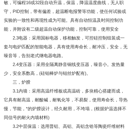
敏，可编程16或32段自动升温，保温，降温温度曲线，无人职
守，PID控制，带有偏差，超温断电报警等功能，使任何试验或
实验的一致性和再现性成为可能。具有自动恒温及时间控制功
能，并附设有二级超温自动保护功能，控制可靠，使用安全
2.3电器：采用国标电器，移相触发，可控硅控制组装成一
套与电炉匹配的智能电器，具有使用寿命长，耐冲压，安全，无
噪音等，告别老式继电器电路。
2.4变压器：采用全隔离静音铜线变压器，噪音小。发热量
少，安全系数高，(硅钼棒炉与钼丝炉配有)。
三，炉膛
3.1内墙：采用高温纤维板或高温砖，多块精心搭建而成，
它具有耐高温，耐酸碱，耐氧化等，不易裂，使用寿命长，导热
慢，节能，*的炉膛设计，经久耐用，不垮塌，(根据炉温选择不
同信号的耐火内墙材料)
3.2中层保温：选用普铝、高铝、高铝含锆等陶瓷纤维材料