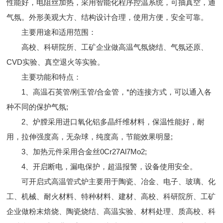
性能好，电阻丝加热，采用智能化程序控温系统，可抽真空，通
气氛。外形美观大方、结构设计合理，使用方便，安全可靠。
主要用途和适用范围：
高校、科研院所、工矿企业做高温气氛烧结、气氛还原、
CVD实验、真空退火等实验。
主要功能和特点：
1、高温石英管/刚玉管/合金管，*的连接方式，可以通入各
种不同的保护气氛;
2、炉膛采用进口氧化铝多晶纤维材料，保温性能好，耐
用，拉伸强度高，无杂球，纯度高，节能效果明显;
3、加热元件采用合金丝0Cr27Al7Mo2;
4、开启断电，漏电保护，超温报警，设备使用安全。
可开启式高温管式炉主要用于陶瓷、冶金、电子、玻璃、化
工、机械、耐火材料、特种材料、建材、高校、科研院所、工矿
企业做粉末焙烧、陶瓷烧结、高温实验、材料处理、质高校、科