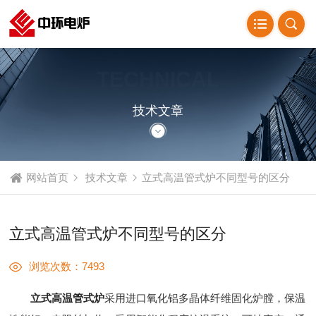
TECHNICAL
ARTICLE
技术文章
网站首页
技术文章
立式高温管式炉不同型号的区分
立式高温管式炉不同型号的区分
浏览次数：7493
立式高温管式炉
采用进口氧化铝多晶体纤维固化炉膛，保温