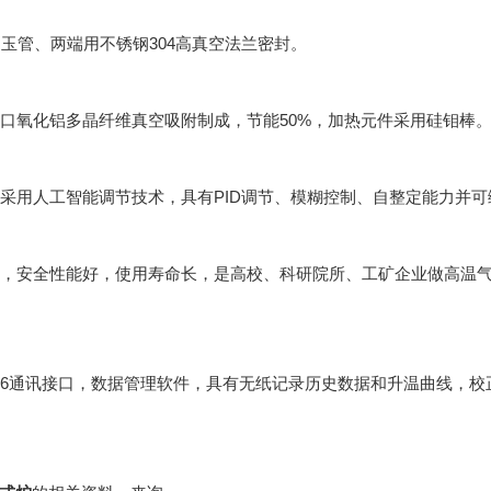
刚玉管、两端用不锈钢304高真空法兰密封。
口氧化铝多晶纤维真空吸附制成，节能50%，加热元件采用硅钼棒
采用人工智能调节技术，具有PID调节、模糊控制、自整定能力并
，安全性能好，使用寿命长，是高校、科研院所、工矿企业做高温气
86通讯接口，数据管理软件，具有无纸记录历史数据和升温曲线，