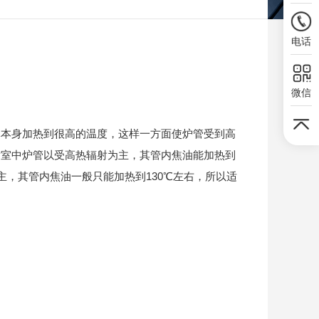
电话
微信
体本身加热到很高的温度，这样一方面使炉管受到高
射室中炉管以受高热辐射为主，其管内焦油能加热到
主，其管内焦油一般只能加热到130℃左右，所以适
。