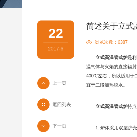
简述关于立式
22
浏览次数：6387
2017-6
立式高温管式炉
是利
温气体与火焰的直接辐射
400℃左右，所以适用
宜于二段加热脱水。
返回列表
立式高温管式炉
特点 
1. 炉体采用双层炉壳