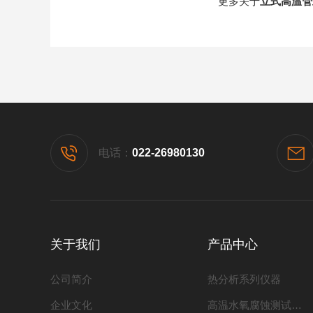
更多关于
立式高温管
电话：
022-26980130
关于我们
产品中心
公司简介
热分析系列仪器
企业文化
高温水氧腐蚀测试系列