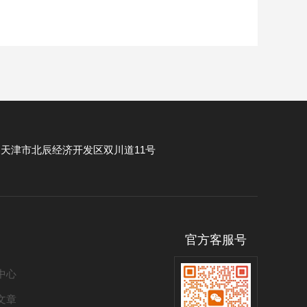
：
天津市北辰经济开发区双川道11号
官方客服号
中心
文章