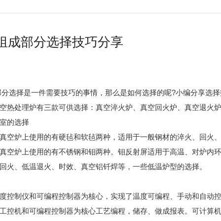
组成部分选择技巧分享
部分选择是一件需要技巧的事情，那么是如何选择的呢?小编分享选择
热处理炉有三款可供选择：真空淬火炉、真空回火炉、真空退火炉
室的选择
空炉上使用的有硬毡和软毡两种，适用于一般钢材的淬火、回火、
空炉上使用的有不锈钢和钼两种。钼反射屏适用于高温、对炉内环
回火、低温退火、时效、真空铝钎焊等，一些低温炉型的选择。
控制仪和可编程控制器为核心，实现了温度可编程、手动和自动控
控机和可编程控制器为核心工艺编程，储存、做成报表。可计算机