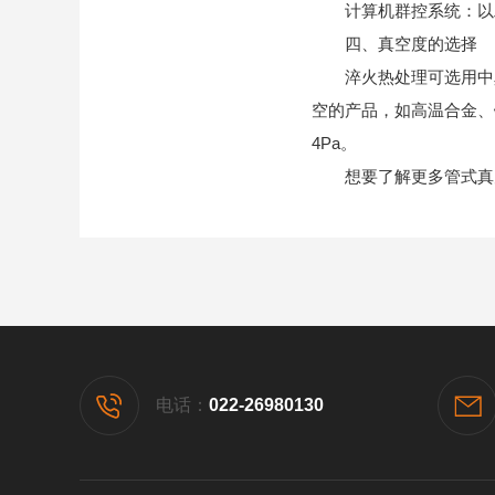
计算机群控系统：以工
四、真空度的选择
淬火热处理可选用中真空
空的产品，如高温合金、
4Pa。
想要了解更多管式真空
电话：
022-26980130