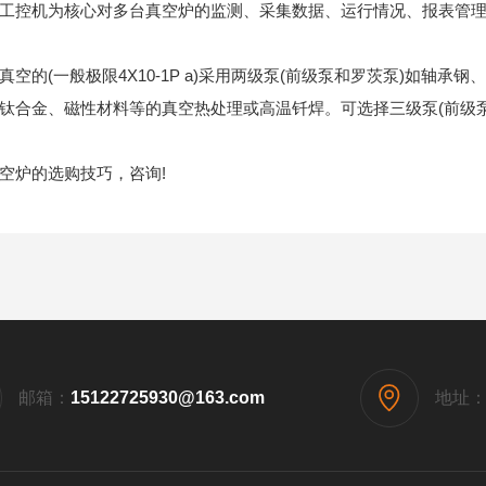
控机为核心对多台真空炉的监测、采集数据、运行情况、报表管理
的(一般极限4X10-1P a)采用两级泵(前级泵和罗茨泵)如轴承
钛合金、磁性材料等的真空热处理或高温钎焊。可选择三级泵(前级泵
炉的选购技巧，咨询!
邮箱：
15122725930@163.com
地址