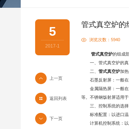
管式真空炉的
5
浏览次数：5940
2017-1
管式真空炉
的组成
一、管式真空炉的真空
二、
管式真空炉
加热
石墨反射屏：一般在真
金属隔热屏：一般在真
等。不锈钢饭射屏适用于
返回列表
三、控制系统的选择
标准配置：以进口温度
计算机控制系统：以工